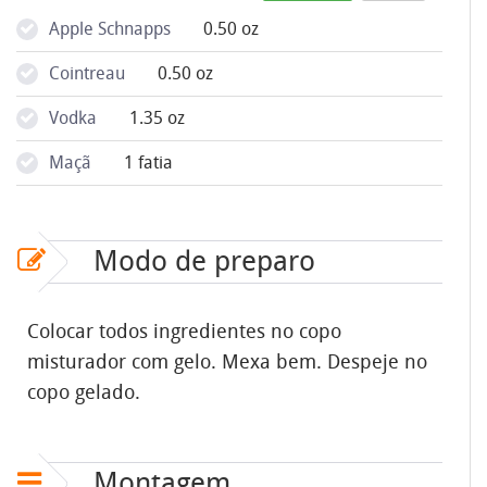
Apple Schnapps
0.50 oz
Cointreau
0.50 oz
Vodka
1.35 oz
Maçã
1 fatia
Modo de preparo
Colocar todos ingredientes no copo
misturador com gelo. Mexa bem. Despeje no
copo gelado.
Montagem