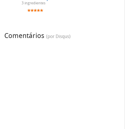
3 ingredientes
Comentários
(por Disqus)