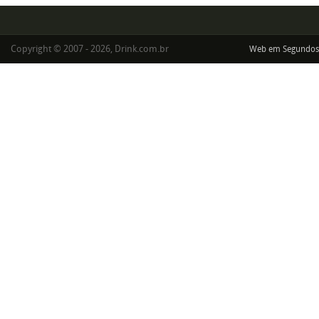
Copyright © 2007 - 2026, Drink.com.br
Web em Segundos