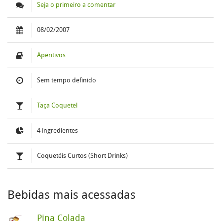
Seja o primeiro a comentar
08/02/2007
Aperitivos
Sem tempo definido
Taça Coquetel
4 ingredientes
Coquetéis Curtos (Short Drinks)
Bebidas mais acessadas
Pina Colada