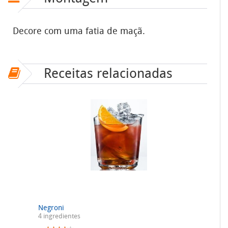
Decore com uma fatia de maçã.
Receitas relacionadas
Negroni
4 ingredientes