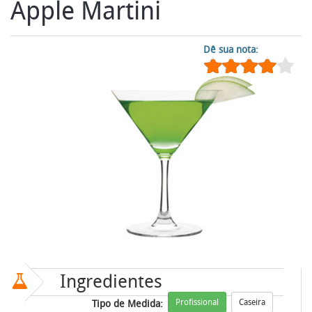
Apple Martini
Dê sua nota:
Ingredientes
Profissional
Caseira
Tipo de Medida: