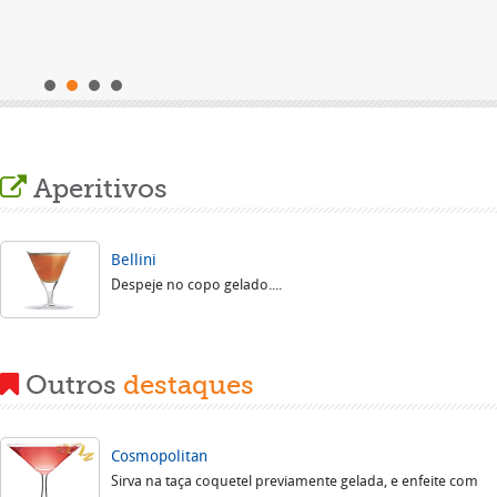
s
Aperitivos
Bellini
Despeje no copo gelado....
Outros
destaques
Cosmopolitan
Sirva na taça coquetel previamente gelada, e enfeite com