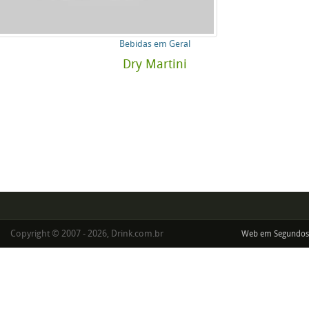
Bebidas em Geral
Dry Martini
Copyright © 2007 - 2026, Drink.com.br
Web em Segundos