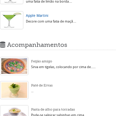
uma fatia de limão na borda....
Apple Martini
Decore com uma fatia de maçã....
Acompanhamentos
Feijão amigo
Sirva em tigelas, colocando por cima de......
Patê de Ervas
...
Pasta de alho para torradas
Pode-se salpicar salsinhas em cima......