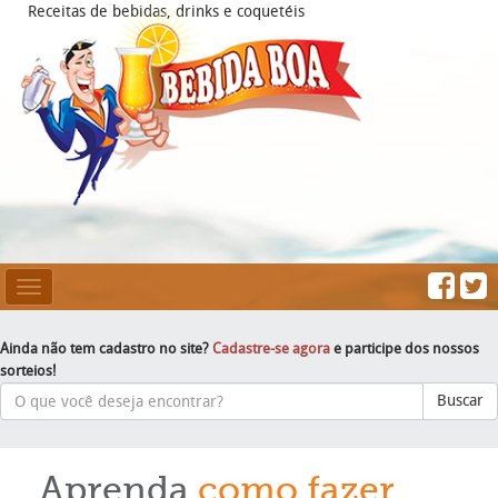
Receitas de bebidas, drinks e coquetéis
Mesclar
Navegação
Ainda não tem cadastro no site?
Cadastre-se agora
e participe dos nossos
sorteios!
Buscar
Aprenda
como fazer