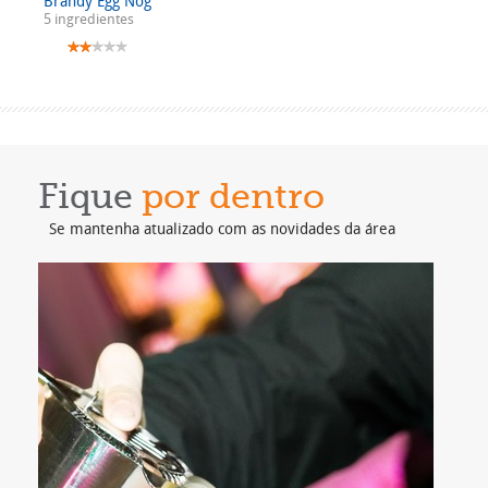
Brandy Egg Nog
5 ingredientes
Fique
por dentro
Se mantenha atualizado com as novidades da área