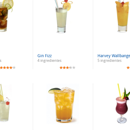
Gin Fizz
Harvey Wallbang
s
4 ingredientes
5 ingredientes