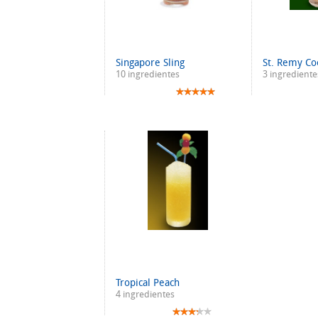
Singapore Sling
St. Remy Co
10 ingredientes
3 ingrediente
Tropical Peach
4 ingredientes