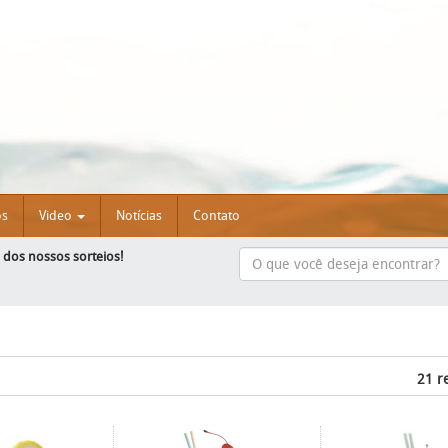
os
Video
Notícias
Contato
e dos nossos sorteios!
21 r