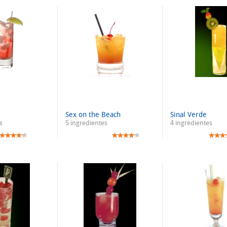
Sex on the Beach
Sinal Verde
s
5 ingredientes
4 ingredientes