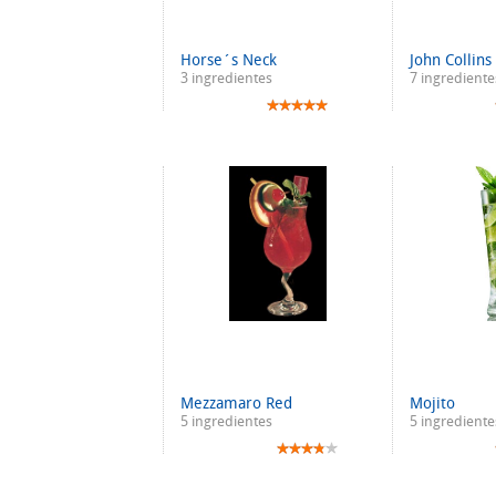
Horse´s Neck
John Collins
3 ingredientes
7 ingrediente
Mezzamaro Red
Mojito
5 ingredientes
5 ingrediente