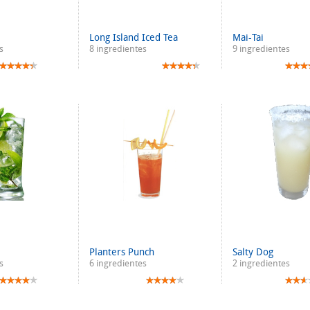
Long Island Iced Tea
Mai-Tai
s
8 ingredientes
9 ingredientes
Planters Punch
Salty Dog
s
6 ingredientes
2 ingredientes