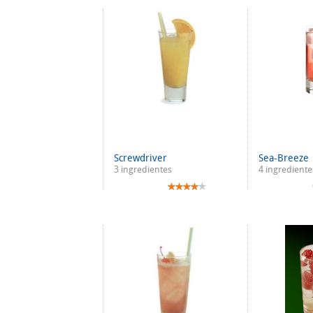
Screwdriver
Sea-Breeze
3 ingredientes
4 ingrediente