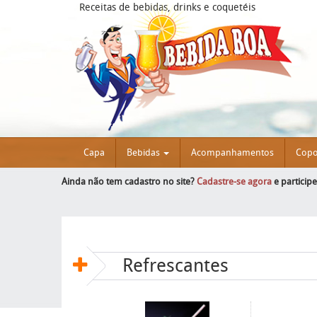
Receitas de bebidas, drinks e coquetéis
Capa
Bebidas
Acompanhamentos
Cop
Ainda não tem cadastro no site?
Cadastre-se agora
e particip
Refrescantes