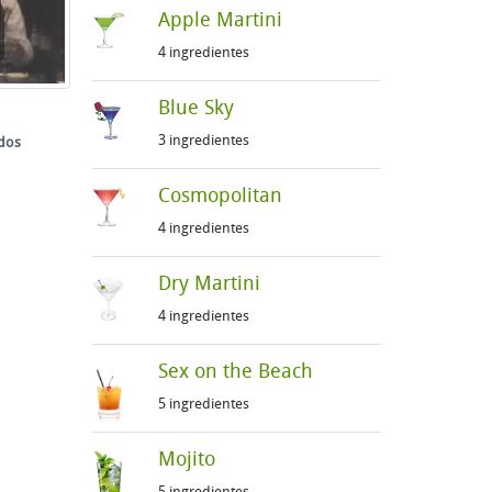
Apple Martini
4 ingredientes
Blue Sky
3 ingredientes
dos
Cosmopolitan
4 ingredientes
Dry Martini
4 ingredientes
Sex on the Beach
5 ingredientes
Mojito
5 ingredientes