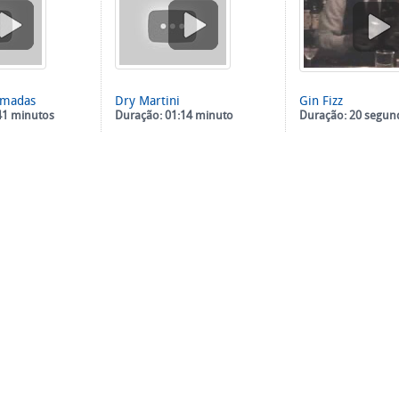
amadas
Dry Martini
Gin Fizz
41 minutos
Duração: 01:14 minuto
Duração: 20 segun