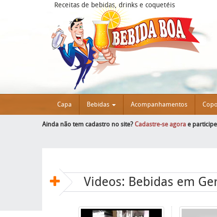
Receitas de bebidas, drinks e coquetéis
Capa
Bebidas
Acompanhamentos
Cop
Ainda não tem cadastro no site?
Cadastre-se agora
e particip
Videos: Bebidas em Ger