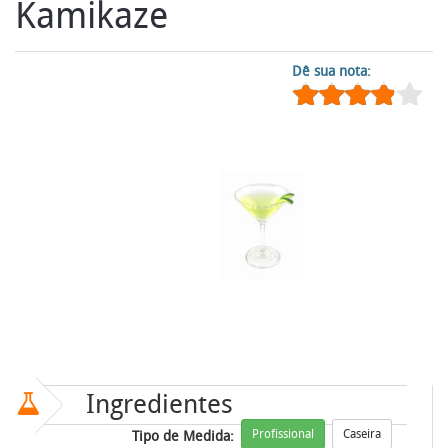
Kamikaze
Dê sua nota:
Ingredientes
Profissional
Caseira
Tipo de Medida: