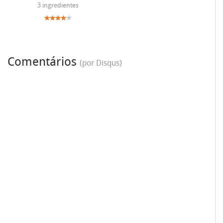
3 ingredientes
Comentários
(por Disqus)