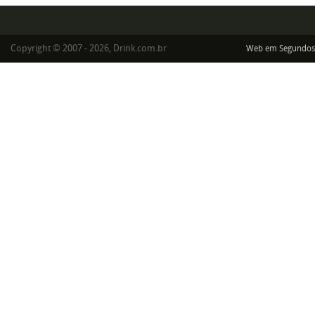
Copyright © 2007 - 2026, Drink.com.br
Web em Segundos