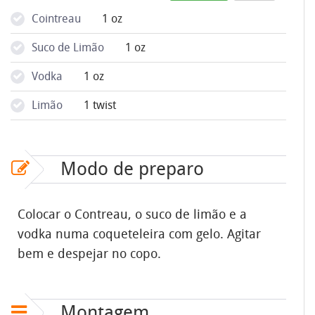
Cointreau
1 oz
Suco de Limão
1 oz
Vodka
1 oz
Limão
1 twist
Modo de preparo
Colocar o Contreau, o suco de limão e a
vodka numa coqueteleira com gelo. Agitar
bem e despejar no copo.
Montagem