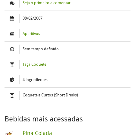
Seja o primeiro a comentar
08/02/2007
Aperitivos
Sem tempo definido
Taça Coquetel
4 ingredientes
Coquetéis Curtos (Short Drinks)
Bebidas mais acessadas
Pina Colada