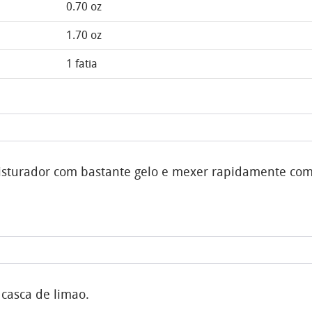
0.70 oz
1.70 oz
1 fatia
misturador com bastante gelo e mexer rapidamente com
casca de limao.