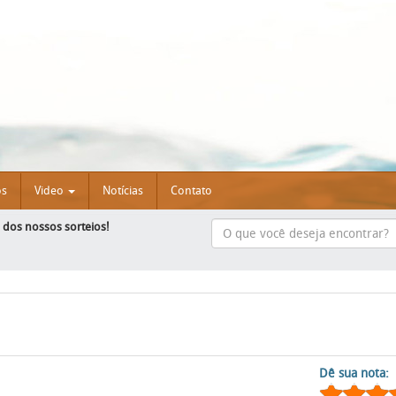
os
Video
Notícias
Contato
e dos nossos sorteios!
Dê sua nota: