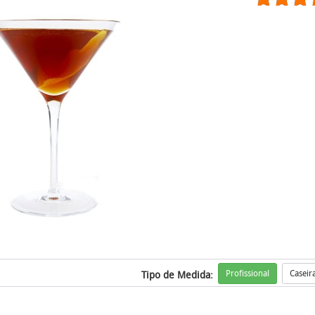
Profissional
Caseir
Tipo de Medida: