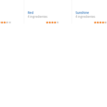
Red
Sunshine
4 ingredientes
4 ingredientes