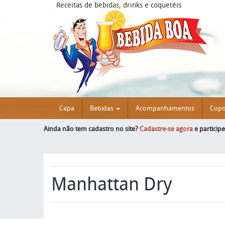
Receitas de bebidas, drinks e coquetéis
Capa
Bebidas
Acompanhamentos
Cop
Ainda não tem cadastro no site?
Cadastre-se agora
e particip
Manhattan Dry