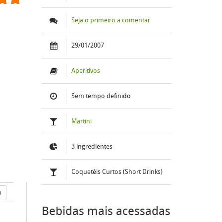
Seja o primeiro a comentar
29/01/2007
Aperitivos
Sem tempo definido
Martini
3 ingredientes
Coquetéis Curtos (Short Drinks)
a
Bebidas mais acessadas