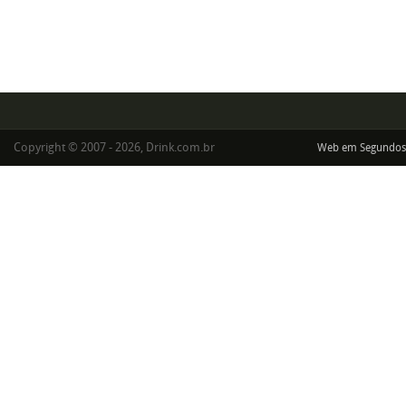
Copyright © 2007 - 2026, Drink.com.br
Web em Segundos