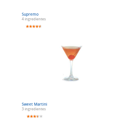
Supremo
4 ingredientes
Sweet Martini
3 ingredientes